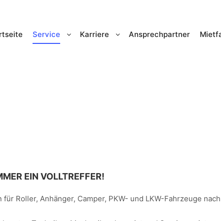
rtseite
Service
Karriere
Ansprechpartner
Mietf
MMER EIN VOLLTREFFER!
en für Roller, Anhänger, Camper, PKW- und LKW-Fahrzeuge nach