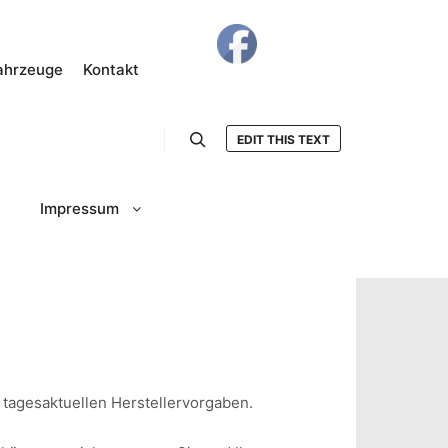
ahrzeuge
Kontakt
EDIT THIS TEXT
Suchen
Impressum
 tagesaktuellen Herstellervorgaben.